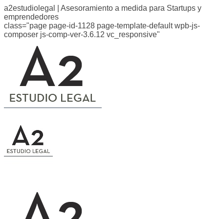
a2estudiolegal | Asesoramiento a medida para Startups y
emprendedores
class="page page-id-1128 page-template-default wpb-js-
composer js-comp-ver-3.6.12 vc_responsive"