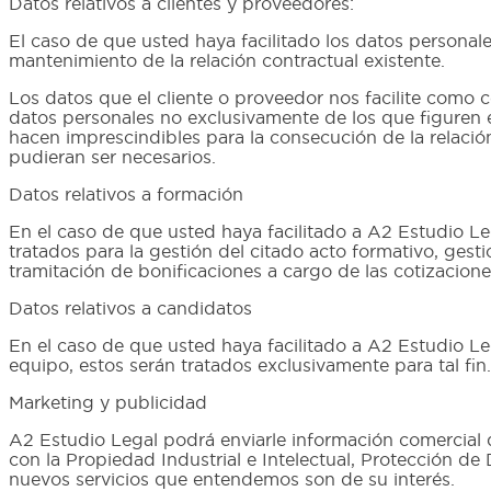
Datos relativos a clientes y proveedores:
El caso de que usted haya facilitado los datos personale
mantenimiento de la relación contractual existente.
Los datos que el cliente o proveedor nos facilite como c
datos personales no exclusivamente de los que figuren e
hacen imprescindibles para la consecución de la relaci
pudieran ser necesarios.
Datos relativos a formación
En el caso de que usted haya facilitado a A2 Estudio Le
tratados para la gestión del citado acto formativo, gest
tramitación de bonificaciones a cargo de las cotizacion
Datos relativos a candidatos
En el caso de que usted haya facilitado a A2 Estudio Le
equipo, estos serán tratados exclusivamente para tal fin.
Marketing y publicidad
A2 Estudio Legal podrá enviarle información comercial qu
con la Propiedad Industrial e Intelectual, Protección de
nuevos servicios que entendemos son de su interés.