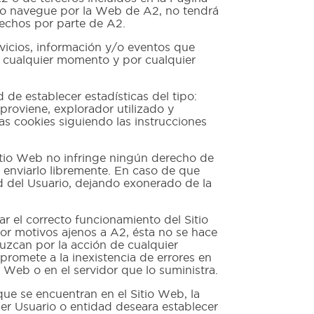
a o navegue por la Web de A2, no tendrá
rechos por parte de A2.
cios, información y/o eventos que
n cualquier momento y por cualquier
 de establecer estadísticas del tipo:
 proviene, explorador utilizado y
tas cookies siguiendo las instrucciones
io Web no infringe ningún derecho de
a enviarlo libremente. En caso de que
ad del Usuario, dejando exonerado de la
el correcto funcionamiento del Sitio
por motivos ajenos a A2, ésta no se hace
uzcan por la acción de cualquier
promete a la inexistencia de errores en
 Web o en el servidor que lo suministra.
ue se encuentran en el Sitio Web, la
ier Usuario o entidad deseara establecer