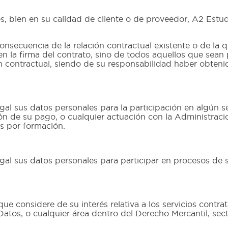
s, bien en su calidad de cliente o de proveedor, A2 Estudio
onsecuencia de la relación contractual existente o de la q
n la firma del contrato, sino de todos aquellos que sean
ón contractual, siendo de su responsabilidad haber obten
gal sus datos personales para la participación en algún s
ión de su pago, o cualquier actuación con la Administraci
es por formación.
gal sus datos personales para participar en procesos de 
e considere de su interés relativa a los servicios contra
 Datos, o cualquier área dentro del Derecho Mercantil, se