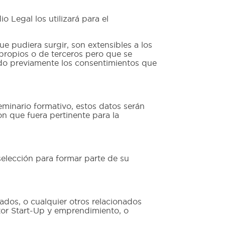
 Legal los utilizará para el
ue pudiera surgir, son extensibles a los
 propios o de terceros pero que se
ido previamente los consentimientos que
eminario formativo, estos datos serán
on que fuera pertinente para la
selección para formar parte de su
tados, o cualquier otros relacionados
ctor Start-Up y emprendimiento, o