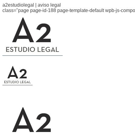
a2estudiolegal | aviso legal
class="page page-id-188 page-template-default wpb-js-compo