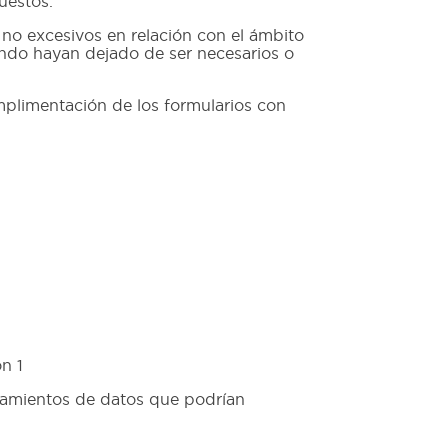
uestos.
 no excesivos en relación con el ámbito
uando hayan dejado de ser necesarios o
umplimentación de los formularios con
ón 1
atamientos de datos que podrían