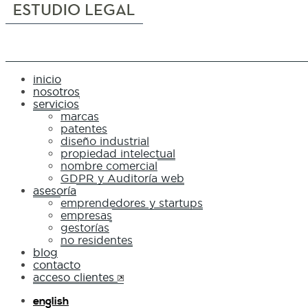
inicio
nosotros
servicios
marcas
patentes
diseño industrial
propiedad intelectual
nombre comercial
GDPR y Auditoría web
asesoría
emprendedores y startups
empresas
gestorías
no residentes
blog
contacto
acceso clientes
english