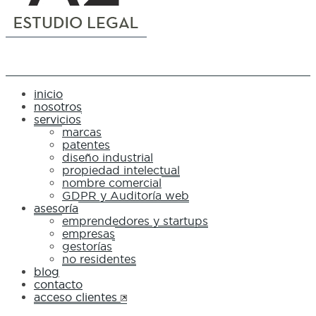
inicio
nosotros
servicios
marcas
patentes
diseño industrial
propiedad intelectual
nombre comercial
GDPR y Auditoría web
asesoría
emprendedores y startups
empresas
gestorías
no residentes
blog
contacto
acceso clientes