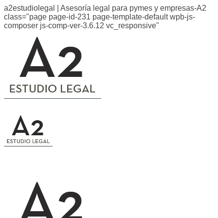
a2estudiolegal | Asesoría legal para pymes y empresas-A2
class="page page-id-231 page-template-default wpb-js-
composer js-comp-ver-3.6.12 vc_responsive"