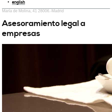
english
María de Molina, 41 28006.-Madrid
Asesoramiento legal a
empresas