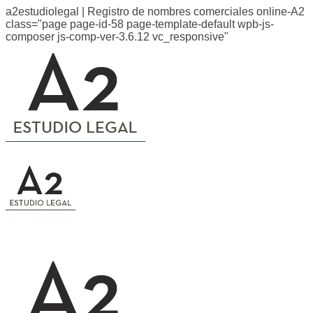
a2estudiolegal | Registro de nombres comerciales online-A2
class="page page-id-58 page-template-default wpb-js-
composer js-comp-ver-3.6.12 vc_responsive"