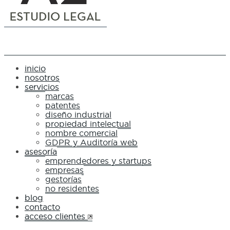
inicio
nosotros
servicios
marcas
patentes
diseño industrial
propiedad intelectual
nombre comercial
GDPR y Auditoría web
asesoría
emprendedores y startups
empresas
gestorías
no residentes
blog
contacto
acceso clientes