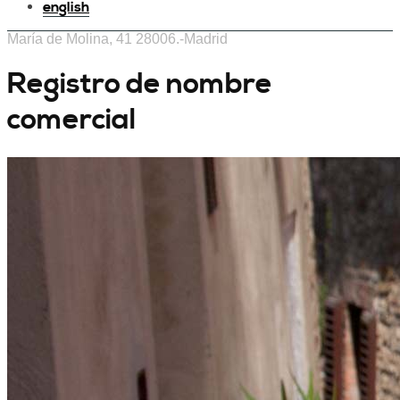
english
María de Molina, 41 28006.-Madrid
Registro de nombre
comercial