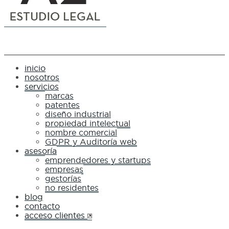
inicio
nosotros
servicios
marcas
patentes
diseño industrial
propiedad intelectual
nombre comercial
GDPR y Auditoría web
asesoría
emprendedores y startups
empresas
gestorías
no residentes
blog
contacto
acceso clientes