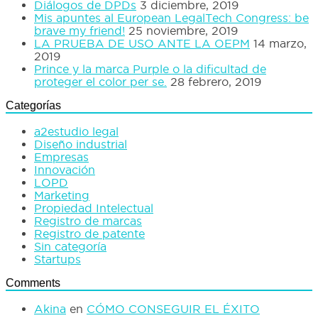
Diálogos de DPDs
3 diciembre, 2019
Mis apuntes al European LegalTech Congress: be
brave my friend!
25 noviembre, 2019
LA PRUEBA DE USO ANTE LA OEPM
14 marzo,
2019
Prince y la marca Purple o la dificultad de
proteger el color per se.
28 febrero, 2019
Categorías
a2estudio legal
Diseño industrial
Empresas
Innovación
LOPD
Marketing
Propiedad Intelectual
Registro de marcas
Registro de patente
Sin categoría
Startups
Comments
Akina
en
CÓMO CONSEGUIR EL ÉXITO