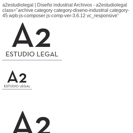
a2estudiolegal | Diseño industrial Archivos - a2estudiolegal
class="archive category category-diseno-industrial category-
45 wpb-js-composer js-comp-ver-3.6.12 vc_responsive"