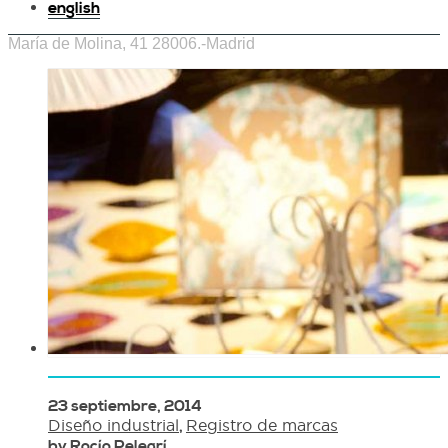
english
María de Molina, 41 28006.-Madrid
23 septiembre, 2014
Diseño industrial
,
Registro de marcas
by Rocío Pelegrí