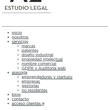
inicio
nosotros
servicios
marcas
patentes
diseño industrial
propiedad intelectual
nombre comercial
GDPR y Auditoría web
asesoría
emprendedores y startups
empresas
gestorías
no residentes
blog
contacto
acceso clientes