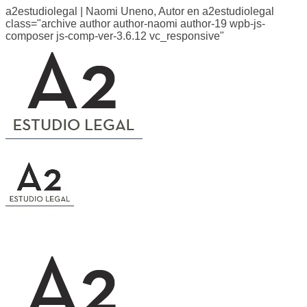
a2estudiolegal | Naomi Uneno, Autor en a2estudiolegal
class="archive author author-naomi author-19 wpb-js-
composer js-comp-ver-3.6.12 vc_responsive"