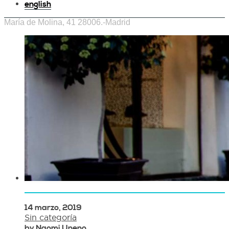
english
María de Molina, 41 28006.-Madrid
14 marzo, 2019
Sin categoría
by Naomi Uneno