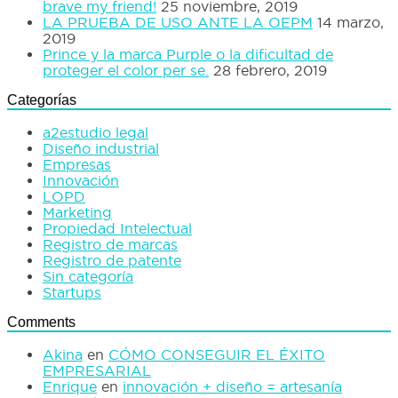
brave my friend!
25 noviembre, 2019
LA PRUEBA DE USO ANTE LA OEPM
14 marzo,
2019
Prince y la marca Purple o la dificultad de
proteger el color per se.
28 febrero, 2019
Categorías
a2estudio legal
Diseño industrial
Empresas
Innovación
LOPD
Marketing
Propiedad Intelectual
Registro de marcas
Registro de patente
Sin categoría
Startups
Comments
Akina
en
CÓMO CONSEGUIR EL ÉXITO
EMPRESARIAL
Enrique
en
innovación + diseño = artesanía