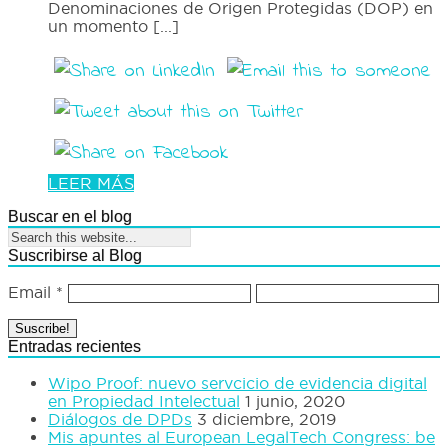
Denominaciones de Origen Protegidas (DOP) en
un momento [...]
LEER MÁS
Buscar en el blog
Suscribirse al Blog
Email
*
Entradas recientes
Wipo Proof: nuevo servcicio de evidencia digital
en Propiedad Intelectual
1 junio, 2020
Diálogos de DPDs
3 diciembre, 2019
Mis apuntes al European LegalTech Congress: be