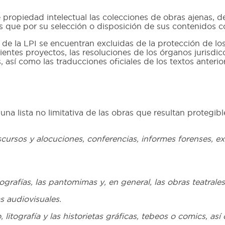
 propiedad intelectual las colecciones de obras ajenas, 
 que por su selección o disposición de sus contenidos co
de la LPI se encuentran excluidas de la protección de los
entes proyectos, las resoluciones de los órganos jurisdicc
así como las traducciones oficiales de los textos anterio
na lista no limitativa de las obras que resultan protegibl
 discursos y alocuciones, conferencias, informes forenses, 
grafías, las pantomimas y, en general, las obras teatrales
s audiovisuales.
, litografía y las historietas gráficas, tebeos o comics, a