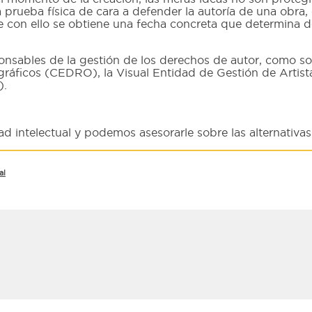
 prueba física de cara a defender la autoría de una obra,
e con ello se obtiene una fecha concreta que determina de
onsables de la gestión de los derechos de autor, como s
áficos (CEDRO), la Visual Entidad de Gestión de Artista
).
 intelectual y podemos asesorarle sobre las alternativas
al