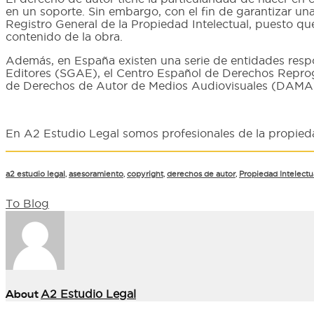
en un soporte. Sin embargo, con el fin de garantizar una
Registro General de la Propiedad Intelectual, puesto qu
contenido de la obra.
Además, en España existen una serie de entidades resp
Editores (SGAE), el Centro Español de Derechos Reprogr
de Derechos de Autor de Medios Audiovisuales (DAMA
En A2 Estudio Legal somos profesionales de la propiedad
a2 estudio legal
,
asesoramiento
,
copyright
,
derechos de autor
,
Propiedad Intelectu
To Blog
About
A2 Estudio Legal