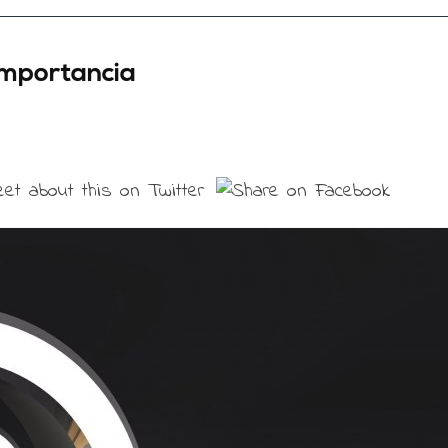
 importancia