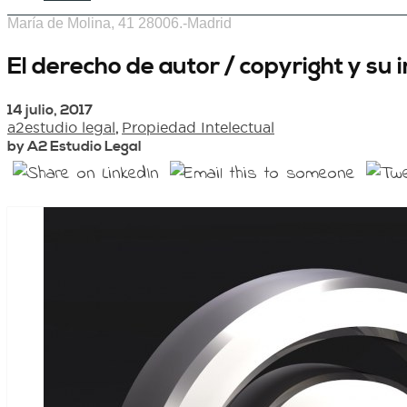
María de Molina, 41 28006.-Madrid
El derecho de autor / copyright y su
14 julio, 2017
a2estudio legal
,
Propiedad Intelectual
by A2 Estudio Legal