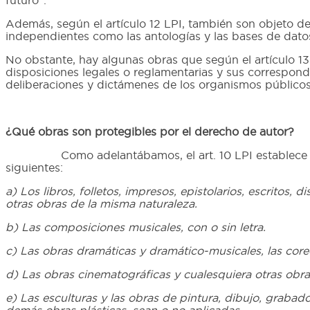
futuro”.
Además, según el artículo 12 LPI, también son objeto de
independientes como las antologías y las bases de datos
No obstante, hay algunas obras que según el artículo 13 
disposiciones legales o reglamentarias y sus correspondi
deliberaciones y dictámenes de los organismos públicos, 
¿Qué obras son protegibles por el derecho de autor?
Como adelantábamos, el art. 10 LPI establece u
siguientes:
a) Los libros, folletos, impresos, epistolarios, escritos,
otras obras de la misma naturaleza.
b) Las composiciones musicales, con o sin letra.
c) Las obras dramáticas y dramático-musicales, las coreo
d) Las obras cinematográficas y cualesquiera otras obra
e) Las esculturas y las obras de pintura, dibujo, grabado