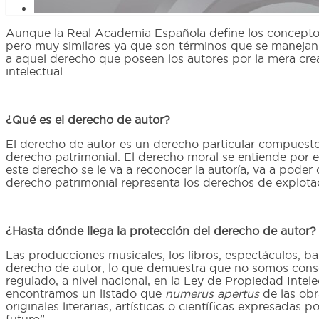
Aunque la Real Academia Española define los conceptos
pero muy similares ya que son términos que se maneja
a aquel derecho que poseen los autores por la mera crea
intelectual.
¿Qué es el derecho de autor?
El derecho de autor es un derecho particular compuesto
derecho patrimonial. El derecho moral se entiende por e
este derecho se le va a reconocer la autoría, va a poder 
derecho patrimonial representa los derechos de explotaci
¿Hasta dónde llega la protección del derecho de autor?
Las producciones musicales, los libros, espectáculos, ba
derecho de autor, lo que demuestra que no somos consci
regulado, a nivel nacional, en la Ley de Propiedad Intel
encontramos un listado que
numerus apertus
de las obr
originales literarias, artísticas o científicas expresada