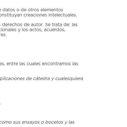
de datos o de otros elementos
nstituyan creaciones intelectuales.
 derechos de autor. Se trata de: las
ionales y los actos, acuerdos,
res.
es, entre las cuales encontramos las
explicaciones de cátedra y cualesquiera
.
sí como sus ensayos o bocetos y las