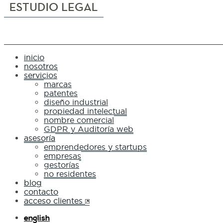
inicio
nosotros
servicios
marcas
patentes
diseño industrial
propiedad intelectual
nombre comercial
GDPR y Auditoría web
asesoría
emprendedores y startups
empresas
gestorías
no residentes
blog
contacto
acceso clientes
english