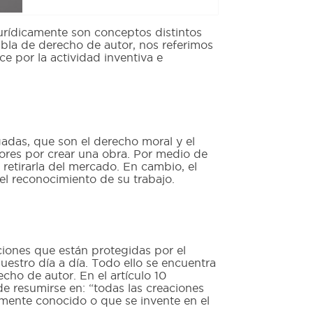
urídicamente son conceptos distintos
la de derecho de autor, nos referimos
e por la actividad inventiva e
adas, que son el derecho moral y el
tores por crear una obra. Por medio de
 retirarla del mercado. En cambio, el
el reconocimiento de su trabajo.
ciones que están protegidas por el
estro día a día. Todo ello se encuentra
cho de autor. En el artículo 10
e resumirse en: “todas las creaciones
ualmente conocido o que se invente en el