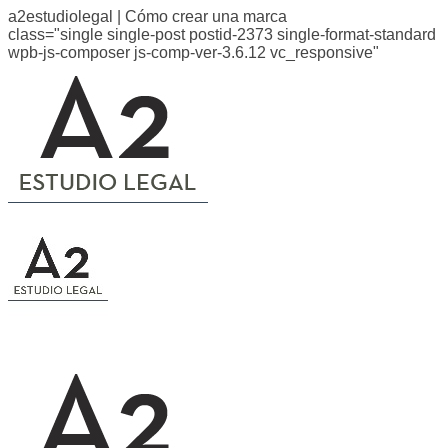
a2estudiolegal | Cómo crear una marca
class="single single-post postid-2373 single-format-standard
wpb-js-composer js-comp-ver-3.6.12 vc_responsive"