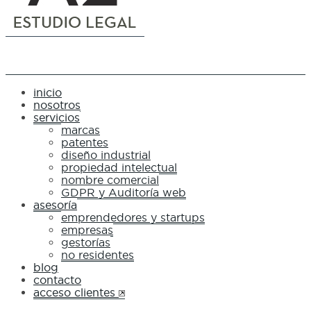
inicio
nosotros
servicios
marcas
patentes
diseño industrial
propiedad intelectual
nombre comercial
GDPR y Auditoría web
asesoría
emprendedores y startups
empresas
gestorías
no residentes
blog
contacto
acceso clientes