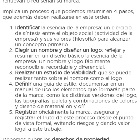
renuevan o rediseñan su marca.
Implica un proceso que podemos resumir en 4 pasos,
que además deben realizarse en este orden:
Identificar
la esencia de la empresa: un ejercicio
de síntesis entre el objeto social (actividad de la
empresa) y sus valores (filosofía) para alcanzar
un concepto primario.
Elegir un nombre y diseñar un logo:
reflejar y
resumir en un diseño básico la esencia de la
empresa. Un nombre y logo fácilmente
reconocible, recordable y diferencial.
Realizar un estudio de viabilidad:
que se puede
realizar tanto sobre el nombre como el logo.
Definir
una guía de estilo: documentar en un
manual de uso los elementos que formarán parte
de la marca, como las distintas versiones del logo,
las tipografías, paleta y combinaciones de colores
y diseño de material on y off.
Registrar
oficialmente la marca: asegurar y
registrar el fruto de este proceso desde el punto
de vista formal, evitando riesgos y dando valor
legal a este trabajo.
Debemos cubrir los
derechos de propiedad