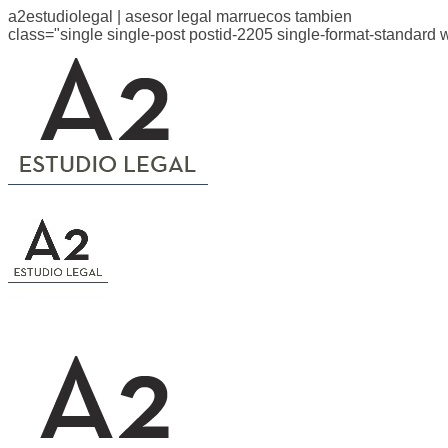
a2estudiolegal | asesor legal marruecos tambien
class="single single-post postid-2205 single-format-standard