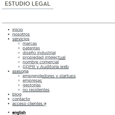
inicio
nosotros
servicios
marcas
patentes
diseño industrial
propiedad intelectual
nombre comercial
GDPR y Auditoría web
asesoría
emprendedores y startups
empresas
gestorías
no residentes
blog
contacto
acceso clientes
english