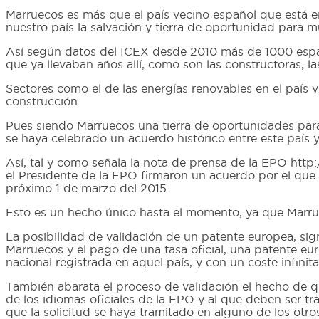
Marruecos es más que el país vecino español que está e
nuestro país la salvación y tierra de oportunidad para 
Así según datos del ICEX desde 2010 más de 1000 españ
que ya llevaban años allí, como son las constructoras, las
Sectores como el de las energías renovables en el país v
construcción.
Pues siendo Marruecos una tierra de oportunidades par
se haya celebrado un acuerdo histórico entre este país 
Así, tal y como señala la nota de prensa de la EPO htt
el Presidente de la EPO firmaron un acuerdo por el que l
próximo 1 de marzo del 2015.
Esto es un hecho único hasta el momento, ya que Marru
La posibilidad de validación de un patente europea, sign
Marruecos y el pago de una tasa oficial, una patente e
nacional registrada en aquel país, y con un coste infin
También abarata el proceso de validación el hecho de que
de los idiomas oficiales de la EPO y al que deben ser t
que la solicitud se haya tramitado en alguno de los otro