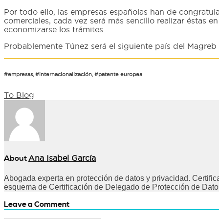
Por todo ello, las empresas españolas han de congratul
comerciales, cada vez será más sencillo realizar éstas e
economizarse los trámites.
Probablemente Túnez será el siguiente país del Magreb 
#empresas
,
#internacionalización
,
#patente europea
To Blog
About
Ana Isabel García
Abogada experta en protección de datos y privacidad. Certifi
esquema de Certificación de Delegado de Protección de Dato
Leave a Comment