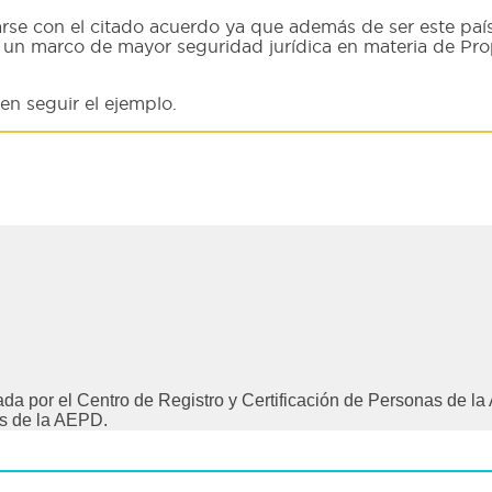
arse con el citado acuerdo ya que además de ser este paí
n un marco de mayor seguridad jurídica en materia de Prop
en seguir el ejemplo.
cada por el Centro de Registro y Certificación de Personas de
s de la AEPD.