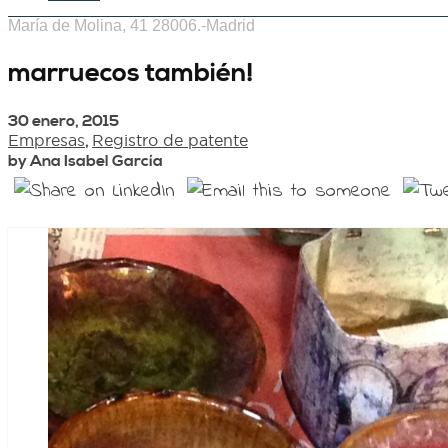
María de Molina, 41 28006.-Madrid
marruecos también!
30 enero, 2015
Empresas
,
Registro de patente
by Ana Isabel García