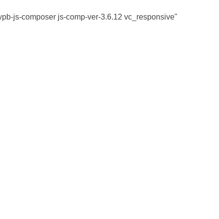
 wpb-js-composer js-comp-ver-3.6.12 vc_responsive"