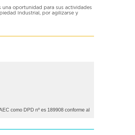
s una oportunidad para sus actividades
iedad Industrial, por agilizarse y
 la AEC como DPD nº es 189908 conforme al