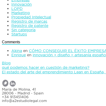
Innovación
LOPD
Marketing
Propiedad Intelectual
Registro de marcas
Registro de patente
Sin categoría
Startups
Comments
Akina
en
CÓMO CONSEGUIR EL ÉXITO EMPRES
Enrique
en
innovación + diseño = artesanía españo
Blog
qué podemos hacer en cuestión de marketing?
El estado del arte del emprendimiento Lean en España
0
María de Molina, 41
28006 - Madrid - Spain
+34 913451406
info@a2estudiolegal.com