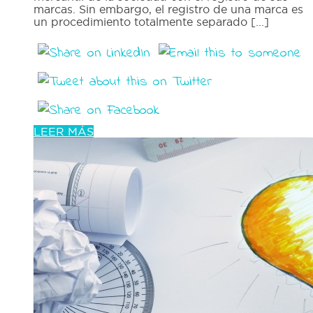
marcas. Sin embargo, el registro de una marca es
un procedimiento totalmente separado [...]
LEER MÁS