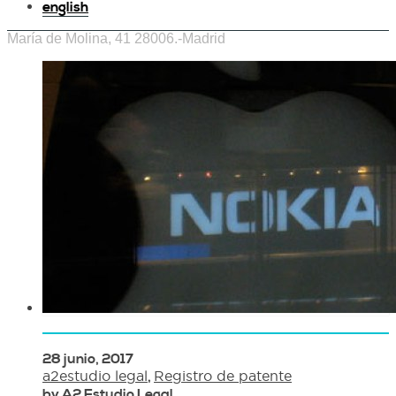
english
María de Molina, 41 28006.-Madrid
28 junio, 2017
a2estudio legal
,
Registro de patente
by A2 Estudio Legal