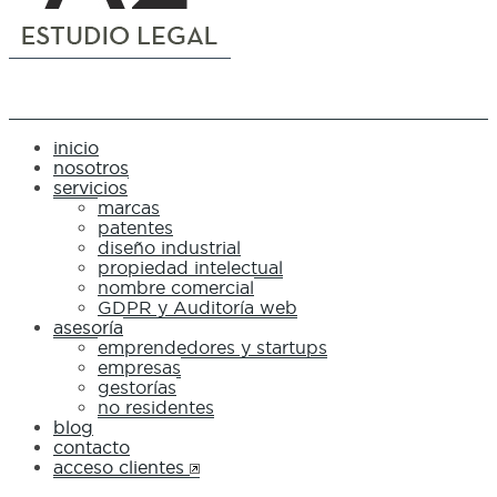
inicio
nosotros
servicios
marcas
patentes
diseño industrial
propiedad intelectual
nombre comercial
GDPR y Auditoría web
asesoría
emprendedores y startups
empresas
gestorías
no residentes
blog
contacto
acceso clientes