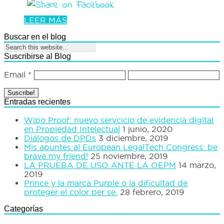
LEER MÁS
Buscar en el blog
Suscribirse al Blog
Email
*
Entradas recientes
Wipo Proof: nuevo servcicio de evidencia digital
en Propiedad Intelectual
1 junio, 2020
Diálogos de DPDs
3 diciembre, 2019
Mis apuntes al European LegalTech Congress: be
brave my friend!
25 noviembre, 2019
LA PRUEBA DE USO ANTE LA OEPM
14 marzo,
2019
Prince y la marca Purple o la dificultad de
proteger el color per se.
28 febrero, 2019
Categorías