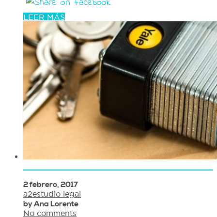
LEER MÁS
2 febrero, 2017
a2estudio legal
by Ana Lorente
No comments