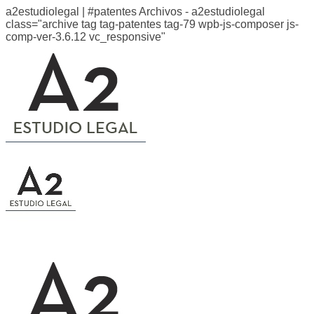
a2estudiolegal | #patentes Archivos - a2estudiolegal
class="archive tag tag-patentes tag-79 wpb-js-composer js-
comp-ver-3.6.12 vc_responsive"