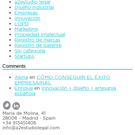
a2estudio legal
Diseño industrial
Empresas
Innovación
LOPD
Marketing
Propiedad Intelectual
Registro de marcas
Registro de patente
Sin categoría
Startups
Comments
Akina
en
CÓMO CONSEGUIR EL ÉXITO
EMPRESARIAL
Enrique
en
innovación + diseño = artesanía
española
María de Molina, 41
28006 - Madrid - Spain
+34 913451406
info@a2estudiolegal.com